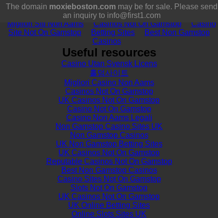
The domain
moxieboston.com
may be for sale. Please send
an inquiry to
info@first1.com
Migliori Siti Non Aams
Casinos Not On Gamstop
Casino
Site Not On Gamstop
Betting Sites
Best Non Gamstop
Casinos
Useful resources
Casino Utan Svensk Licens
홀덤사이트
Migliori Casino Non Aams
Casinos Not On Gamstop
UK Casinos Not On Gamstop
Casino Not On Gamstop
Casino Non Aams Legali
Non Gamstop Casino Sites UK
Non Gamstop Casinos
UK Non Gamstop Betting Sites
UK Casinos Not On Gamstop
Reputable Casinos Not On Gamstop
Best Non Gamstop Casinos
Casino Sites Not On Gamstop
Slots Not On Gamstop
UK Casinos Not On Gamstop
UK Online Betting Sites
Online Slots Sites UK